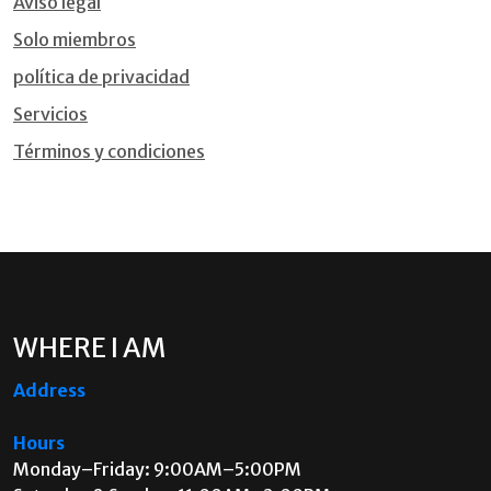
Aviso legal
Solo miembros
política de privacidad
Servicios
Términos y condiciones
WHERE I AM
Address
Hours
Monday–Friday: 9:00AM–5:00PM